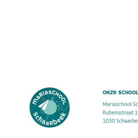
onze schoo
Mariaschool S
Rubensstraat 
1030 Schaarbe
Maria School Schaarbeek